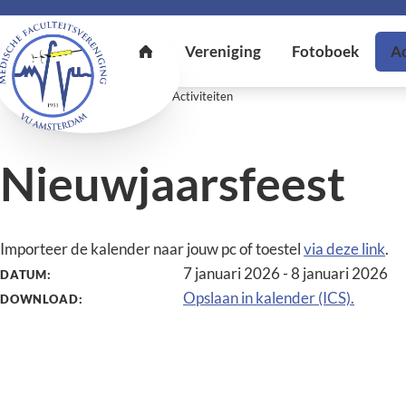
U bent hier:
Home
Activiteiten
Activiteiten
Nieuwjaarsfeest
Importeer de kalender naar jouw pc of toestel
via deze link
.
7 januari 2026 - 8 januari 2026
DATUM:
Opslaan in kalender (ICS).
DOWNLOAD: