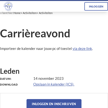
INLOGGEN
U bent hier:
Home
Activiteiten
Activiteiten
Carrièreavond
Importeer de kalender naar jouw pc of toestel
via deze link
.
Leden
14 november 2023
DATUM:
Opslaan in kalender (ICS).
DOWNLOAD
INLOGGEN EN INSCHRIJVEN