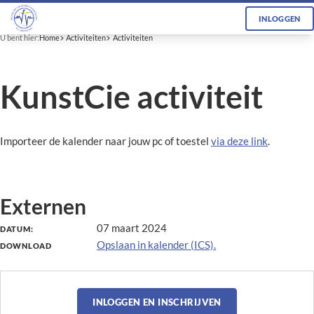
INLOGGEN
U bent hier:
Home
Activiteiten
Activiteiten
KunstCie activiteit
Importeer de kalender naar jouw pc of toestel
via deze link
.
Externen
07 maart 2024
DATUM:
Opslaan in kalender (ICS).
DOWNLOAD
INLOGGEN EN INSCHRIJVEN