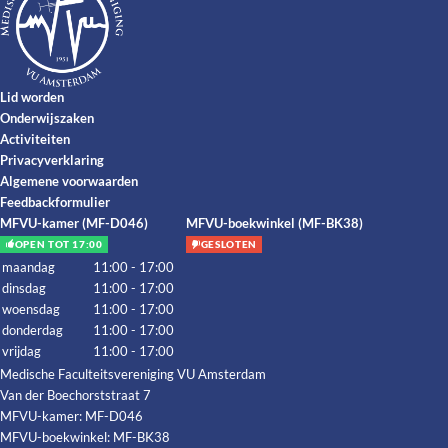
Lid worden
Onderwijszaken
Activiteiten
Privacyverklaring
Algemene voorwaarden
Feedbackformulier
MFVU-kamer (MF-D046)
MFVU-boekwinkel (MF-BK38)
OPEN TOT 17:00
GESLOTEN
maandag
11:00 - 17:00
dinsdag
11:00 - 17:00
woensdag
11:00 - 17:00
donderdag
11:00 - 17:00
vrijdag
11:00 - 17:00
Medische Faculteitsvereniging VU Amsterdam
Van der Boechorststraat 7
MFVU-kamer: MF-D046
MFVU-boekwinkel: MF-BK38