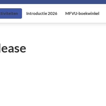
lease