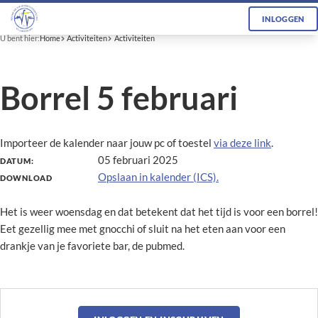
INLOGGEN
U bent hier:
Home
Activiteiten
Activiteiten
Borrel 5 februari
Importeer de kalender naar jouw pc of toestel
via deze link
.
05 februari 2025
DATUM:
Opslaan in kalender (ICS).
DOWNLOAD
Het is weer woensdag en dat betekent dat het tijd is voor een borrel!
Eet gezellig mee met gnocchi of sluit na het eten aan voor een
drankje van je favoriete bar, de pubmed.