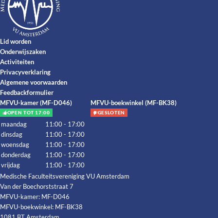
Lid worden
Onderwijszaken
Activiteiten
Privacyverklaring
Algemene voorwaarden
Feedbackformulier
MFVU-kamer (MF-D046)
MFVU-boekwinkel (MF-BK38)
OPEN TOT 17:00
GESLOTEN
maandag
11:00 - 17:00
dinsdag
11:00 - 17:00
woensdag
11:00 - 17:00
donderdag
11:00 - 17:00
vrijdag
11:00 - 17:00
Medische Faculteitsvereniging VU Amsterdam
Van der Boechorststraat 7
MFVU-kamer: MF-D046
MFVU-boekwinkel: MF-BK38
1081 BT Amsterdam