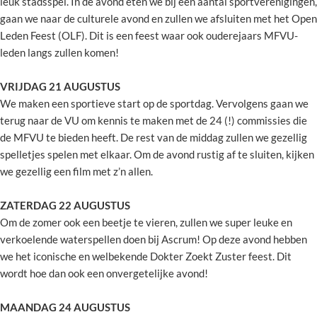
leuk stadsspel. In de avond eten we bij een aantal sportverenigingen,
gaan we naar de culturele avond en zullen we afsluiten met het Open
Leden Feest (OLF). Dit is een feest waar ook ouderejaars MFVU-
leden langs zullen komen!
VRIJDAG 21 AUGUSTUS
We maken een sportieve start op de sportdag. Vervolgens gaan we
terug naar de VU om kennis te maken met de 24 (!) commissies die
de MFVU te bieden heeft. De rest van de middag zullen we gezellig
spelletjes spelen met elkaar. Om de avond rustig af te sluiten, kijken
we gezellig een film met z’n allen.
ZATERDAG 22 AUGUSTUS
Om de zomer ook een beetje te vieren, zullen we super leuke en
verkoelende waterspellen doen bij Ascrum! Op deze avond hebben
we het iconische en welbekende Dokter Zoekt Zuster feest. Dit
wordt hoe dan ook een onvergetelijke avond!
MAANDAG 24 AUGUSTUS