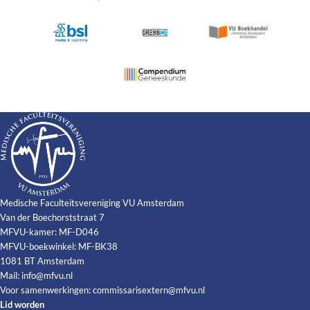
Medische Faculteitsvereniging VU Amsterdam
Van der Boechorststraat 7
MFVU-kamer: MF-D046
MFVU-boekwinkel: MF-BK38
1081 BT Amsterdam
Mail:
info@mfvu.nl
Voor samenwerkingen:
commissarisextern@mfvu.nl
Lid worden