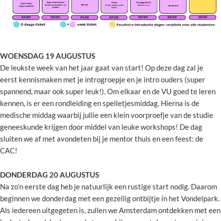
WOENSDAG 19 AUGUSTUS
De leukste week van het jaar gaat van start! Op deze dag zal je
eerst kennismaken met je introgroepje en je intro ouders (super
spannend, maar ook super leuk!). Om elkaar en de VU goed te leren
kennen, is er een rondleiding en spelletjesmiddag. Hierna is de
medische middag waarbij jullie een klein voorproefje van de studie
geneeskunde krijgen door middel van leuke workshops! De dag
sluiten we af met avondeten bij je mentor thuis en een feest: de
CAC!
DONDERDAG 20 AUGUSTUS
Na zo’n eerste dag heb je natuurlijk een rustige start nodig. Daarom
beginnen we donderdag met een gezellig ontbijtje in het Vondelpark.
Als iedereen uitgegeten is, zullen we Amsterdam ontdekken met een