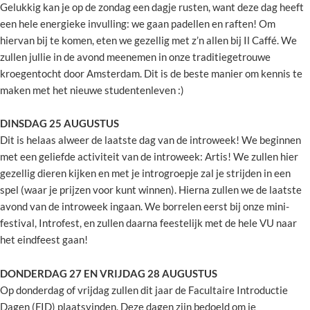
Gelukkig kan je op de zondag een dagje rusten, want deze dag heeft
een hele energieke invulling: we gaan padellen en raften! Om
hiervan bij te komen, eten we gezellig met z’n allen bij Il Caffé. We
zullen jullie in de avond meenemen in onze traditiegetrouwe
kroegentocht door Amsterdam. Dit is de beste manier om kennis te
maken met het nieuwe studentenleven :)
DINSDAG 25 AUGUSTUS
Dit is helaas alweer de laatste dag van de introweek! We beginnen
met een geliefde activiteit van de introweek: Artis! We zullen hier
gezellig dieren kijken en met je introgroepje zal je strijden in een
spel (waar je prijzen voor kunt winnen). Hierna zullen we de laatste
avond van de introweek ingaan. We borrelen eerst bij onze mini-
festival, Introfest, en zullen daarna feestelijk met de hele VU naar
het eindfeest gaan!
DONDERDAG 27 EN VRIJDAG 28 AUGUSTUS
Op donderdag of vrijdag zullen dit jaar de Facultaire Introductie
Dagen (FID) plaatsvinden. Deze dagen zijn bedoeld om je