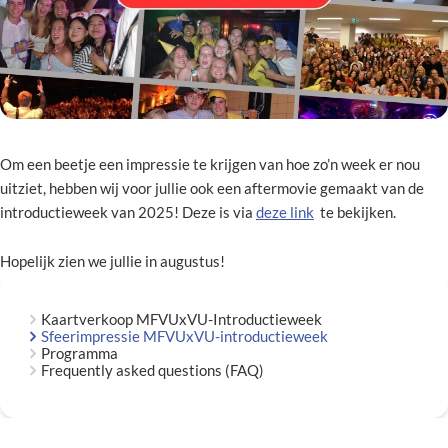
Om een beetje een impressie te krijgen van hoe zo’n week er nou
uitziet, hebben wij voor jullie ook een aftermovie gemaakt van de
introductieweek van 2025! Deze is via
deze link
te bekijken.
Hopelijk zien we jullie in augustus!
Kaartverkoop MFVUxVU-Introductieweek
Sfeerimpressie MFVUxVU-introductieweek
Programma
Frequently asked questions (FAQ)