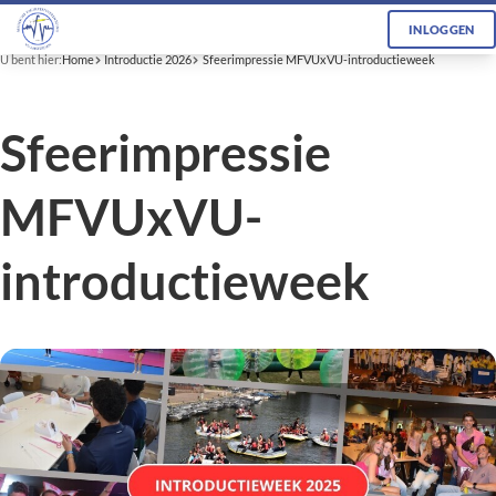
INLOGGEN
U bent hier:
Home
Introductie 2026
Sfeerimpressie MFVUxVU-introductieweek
Sfeerimpressie
MFVUxVU-
introductieweek