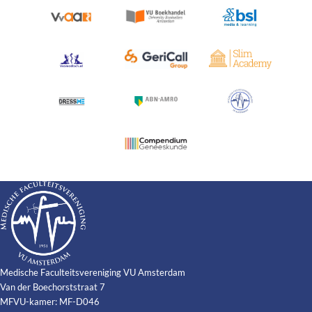
Medische Faculteitsvereniging VU Amsterdam
Van der Boechorststraat 7
MFVU-kamer: MF-D046