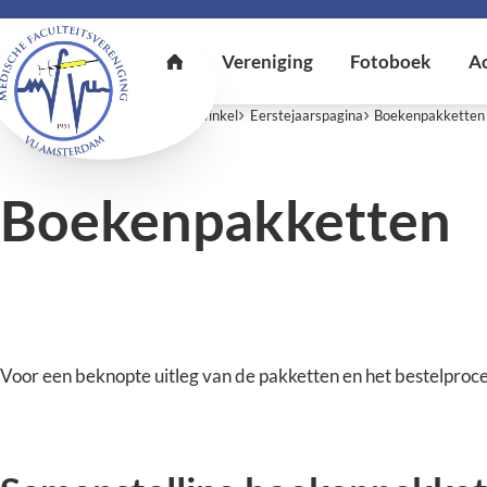
U bent hier:
Home
MFVU-boekwinkel
Eerstejaarspagina
Boekenpakketten
Boekenpakketten
Voor een beknopte uitleg van de pakketten en het bestelproce