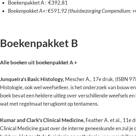
Boekenpakket A : €392,81
Boekenpakket A+: €591,92 (thuisbezorging Compendium: +
Boekenpakket B
Alle boeken uit boekenpakket A +
Junqueira's Basic Histology,
Mescher A., 17e druk, (ISBN 
Histologie, ook wel weefselleer, is het onderzoek van bouw en 
boek bevat een heldere uitleg over verschillende weefsels en
wat met regelmaat terugkomt op tentamens.
Kumar and Clark's Clinical Medicine,
Feather A. et al., 11
Clinical Medicine gaat over de interne geneeskunde en zul je 