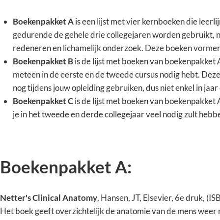
Boekenpakket A
is een lijst met vier kernboeken die leerli
gedurende de gehele drie collegejaren worden gebruikt, na
redeneren en lichamelijk onderzoek. Deze boeken vormen 
Boekenpakket B
is de lijst met boeken van boekenpakket
meteen in de eerste en de tweede cursus nodig hebt. Deze
nog tijdens jouw opleiding gebruiken, dus niet enkel in jaar
Boekenpakket C
is de lijst met boeken van boekenpakket
je in het tweede en derde collegejaar veel nodig zult hebb
Boekenpakket A:
Netter's Clinical Anatomy
, Hansen, JT, Elsevier, 6e druk,
Het boek geeft overzichtelijk de anatomie van de mens weer m