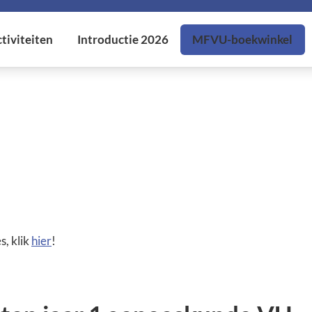
s, klik
hier
!