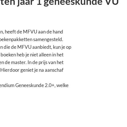
ten jaar 1 geneeskunde VU
lpen, heeft de MFVU aan de hand
 boekenpakketten samengesteld.
en die de MFVU aanbiedt, kun je op
oeken heb je niet alleen in het
n de master. In de prijs van het
ierdoor geniet je na aanschaf
pendium Geneeskunde 2.0+, welke