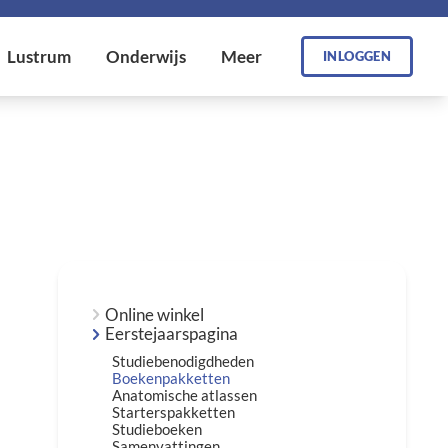
INLOGGEN
Online winkel
Eerstejaarspagina
Studiebenodigdheden
Boekenpakketten
Anatomische atlassen
Starterspakketten
Studieboeken
Samenvattingen