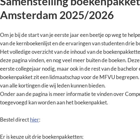
Samenstelling boekenpakket
Amsterdam 2025/2026
Om je bij de start van je eerste jaar een beetje op weg te he
van de kernboekenlijst en de ervaringen van studenten drie
Het volledige overzicht van de inhoud van de boekenpakkett
deze pagina vinden, en nog veel meer buiten de boeken. Deze b
eerste collegejaar nodig, maar ook in de rest van de bachelor e
boekenpakket zit een lidmaatschap voor de MFVU begrepen. H
van alle kortingen die wij leden kunnen bieden.
Onder aan de pagina is meer informatie te vinden over Com
toegevoegd kan worden aan het boekenpakket.
Bestel direct
hier
:
Er is keuze uit drie boekenpakketten: