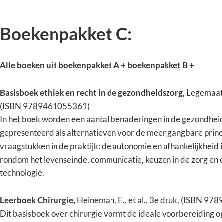
Boekenpakket C:
Alle boeken uit boekenpakket A + boekenpakket B +
Basisboek ethiek en recht in de gezondheidszorg,
Legemaate
(ISBN 9789461055361)
In het boek worden een aantal benaderingen in de gezondhe
gepresenteerd als alternatieven voor de meer gangbare prin
vraagstukken in de praktijk: de autonomie en afhankelijkheid i
rondom het levenseinde, communicatie, keuzen in de zorg en 
technologie.
Leerboek Chirurgie,
Heineman, E., et al., 3e druk, (ISBN 9
Dit basisboek over chirurgie vormt de ideale voorbereiding o