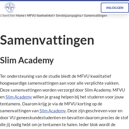
INLOGGEN
U bent hier:
Home
MFVU-boekwinkel
Eerstejaarspagina
Samenvattingen
Samenvattingen
Slim Academy
Ter ondersteuning van de studie biedt de MFVU kwalitatief
hoogwaardige samenvattingen aan voor alle verplichte vakken.
Deze samenvattingen worden verzorgd door Slim Academy. MFVU
en
Slim Academy
willen je graag helpen bij het studeren voor jouw
tentamens. Daarom krijg je via de MFVU korting op de
samenvattingen van
Slim Academy
. Deze zijn geschreven voor en
door VU geneeskundestudenten en bevatten daarom precies de stof
die jij nodig hebt om je tentamen te halen. Ieder blok wordt de