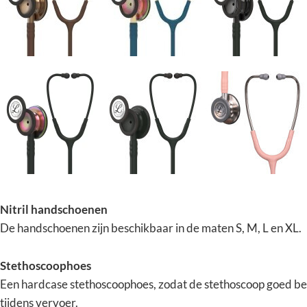
Nitril handschoenen
De handschoenen zijn beschikbaar in de maten S, M, L en XL.
Stethoscoophoes
Een hardcase stethoscoophoes, zodat de stethoscoop goed be
tijdens vervoer.