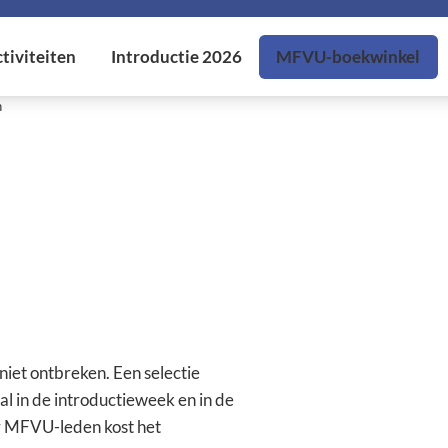
n
iet ontbreken. Een selectie
al in de introductieweek en in de
 MFVU-leden kost het