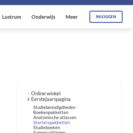
INLOGGEN
Online winkel
Eerstejaarspagina
Studiebenodigdheden
Boekenpakketten
Anatomische atlassen
Starterspakketten
Studieboeken
Samenvattingen