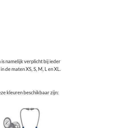
is namelijk verplicht bij ieder
in de maten XS, S, M, L en XL.
eze kleuren beschikbaar zijn: