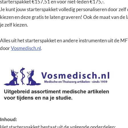
starterspakket €157,51 en voor niet-leden €175,-.
Je kunt jouw starterspakket volledig personaliseren door zelf
kiezen en deze gratis te laten graveren! Ook de maat van de 
je zelf kiezen.
Alles uit het starterspakket en andere instrumenten uit de
door
Vosmedisch.nl
.
Inhoud:
Het starterspakket bestaat uit de volgende onderdelen: