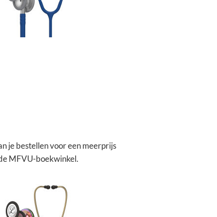
an je bestellen voor een meerprijs
 in de MFVU-boekwinkel.