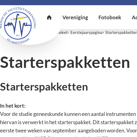
U bent hier:
Home
MFVU-boekwinkel
Eerstejaarspagina
Starterspakkette
Starterspakketten
Starterspakketten
In het kort:
Voor de studie geneeskunde kunnen een aantal instrumenten n
hiervan is verwerkt in het starterspakket. Dit starterspakket z
eerste twee weken van september aangeboden worden. Voor