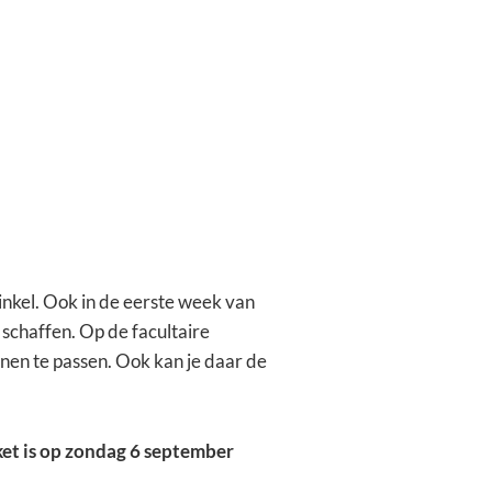
inkel. Ook in de eerste week van
 schaffen. Op de facultaire
enen te passen. Ook kan je daar de
ket is op zondag 6 september