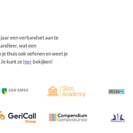
e jaar een verbandset aan te
bandleer, wat een
 je thuis ook oefenen en weet je
. Je kunt ze
hier
bekijken!