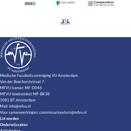
Medische Faculteitsvereniging VU Amsterdam
Van der Boechorststraat 7
MFVU-kamer: MF-D046
MFVU-boekwinkel: MF-BK38
1081 BT Amsterdam
Mail:
info@mfvu.nl
Voor samenwerkingen:
commissarisextern@mfvu.nl
Lid worden
Onderwijszaken
Activiteiten