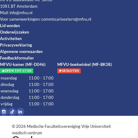
1081 BT Amsterdam
Mail:
info@mfvu.nl
Voor samenwerkingen:
commissarisextern@mfvu.nl
Lid worden
Onderwijszaken
Activiteiten
Privacyverklaring
Algemene voorwaarden
Feedbackformulier
MFVU-kamer (MF-D046)
MFVU-boekwinkel (MF-BK38)
OPEN TOT 17:00
GESLOTEN
maandag
11:00 - 17:00
dinsdag
11:00 - 17:00
woensdag
11:00 - 17:00
donderdag
11:00 - 17:00
vrijdag
11:00 - 17:00
© 2026
Medische Faculteitsvereniging Vrije Universiteit
medisch centrum