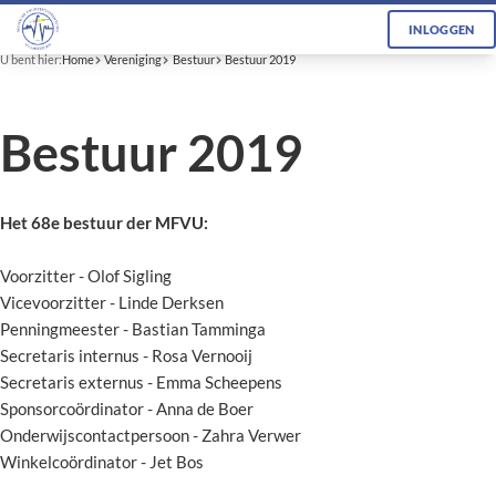
INLOGGEN
U bent hier:
Home
Vereniging
Bestuur
Bestuur 2019
Bestuur 2019
Het 68e bestuur der MFVU:
Voorzitter - Olof Sigling
Vicevoorzitter - Linde Derksen
Penningmeester - Bastian Tamminga
Secretaris internus - Rosa Vernooij
Secretaris externus - Emma Scheepens
Sponsorcoördinator - Anna de Boer
Onderwijscontactpersoon - Zahra Verwer
Winkelcoördinator - Jet Bos