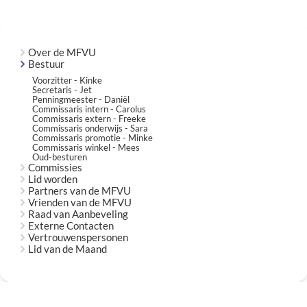
Over de MFVU
Bestuur
Voorzitter - Kinke
Secretaris - Jet
Penningmeester - Daniël
Commissaris intern - Carolus
Commissaris extern - Freeke
Commissaris onderwijs - Sara
Commissaris promotie - Minke
Commissaris winkel - Mees
Oud-besturen
Commissies
Lid worden
Partners van de MFVU
Vrienden van de MFVU
Raad van Aanbeveling
Externe Contacten
Vertrouwenspersonen
Lid van de Maand