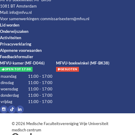
1081 BT Amsterdam
Mail:
info@mfvu.nl
Voor samenwerkingen:
commissarisextern@mfvu.nl
Lid worden
Onderwijszaken
Activiteiten
Privacyverklaring
Algemene voorwaarden
Feedbackformulier
MFVU-kamer (MF-D046)
MFVU-boekwinkel (MF-BK38)
OPEN TOT 17:00
GESLOTEN
maandag
11:00 - 17:00
dinsdag
11:00 - 17:00
woensdag
11:00 - 17:00
donderdag
11:00 - 17:00
vrijdag
11:00 - 17:00
© 2026
Medische Faculteitsvereniging Vrije Universiteit
medisch centrum