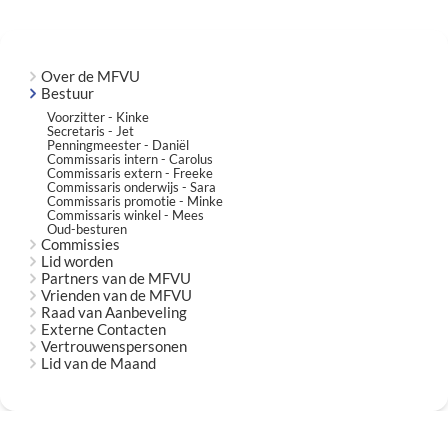
Over de MFVU
Bestuur
Voorzitter - Kinke
Secretaris - Jet
Penningmeester - Daniël
Commissaris intern - Carolus
Commissaris extern - Freeke
Commissaris onderwijs - Sara
Commissaris promotie - Minke
Commissaris winkel - Mees
Oud-besturen
Commissies
Lid worden
Partners van de MFVU
Vrienden van de MFVU
Raad van Aanbeveling
Externe Contacten
Vertrouwenspersonen
Lid van de Maand