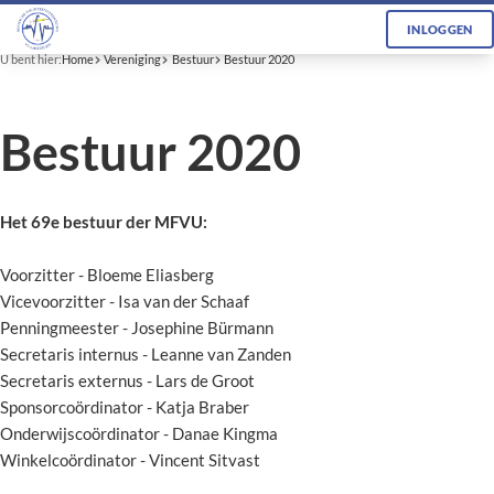
INLOGGEN
U bent hier:
Home
Vereniging
Bestuur
Bestuur 2020
Bestuur 2020
Het 69e bestuur der MFVU:
Voorzitter - Bloeme Eliasberg
Vicevoorzitter - Isa van der Schaaf
Penningmeester - Josephine Bürmann
Secretaris internus - Leanne van Zanden
Secretaris externus - Lars de Groot
Sponsorcoördinator - Katja Braber
Onderwijscoördinator - Danae Kingma
Winkelcoördinator - Vincent Sitvast