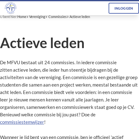
INLOGGEN
U bent hier:
Home
Vereniging
Commissies
Actieve leden
Actieve leden
De MFVU bestaat uit 24 commissies. In iedere commissie
zitten actieve leden, die ieder hun steentje bijdragen bij de
activiteiten van de vereniging. Een commissie is een gezellige groep
studenten die samen aan een project werken, meestal bestaande uit
acht leden. Een commissie biedt vele voordelen: in een commissie
leer je nieuwe mensen kennen vanuit alle jaarlagen. Je leer
organiseren, samenwerken en commissiewerk staat goed op je CV.
Benieuwd welke commissie bij jou past? Doe de
commissiestemwijzer
!
Wanneer je lid bent van een commissie, ben je officieel 'actief