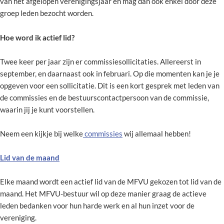
van het afgelopen verenigingsjaar en mag dan ook enkel door deze
groep leden bezocht worden.
Hoe word ik actief lid?
Twee keer per jaar zijn er commissiesollicitaties. Allereerst in
september, en daarnaast ook in februari. Op die momenten kan je je
opgeven voor een sollicitatie. Dit is een kort gesprek met leden van
de commissies en de bestuurscontactpersoon van de commissie,
waarin jij je kunt voorstellen.
Neem een kijkje bij welke
commissies
wij allemaal hebben!
Lid van de maand
Elke maand wordt een actief lid van de MFVU gekozen tot lid van de
maand. Het MFVU-bestuur wil op deze manier graag de actieve
leden bedanken voor hun harde werk en al hun inzet voor de
vereniging.