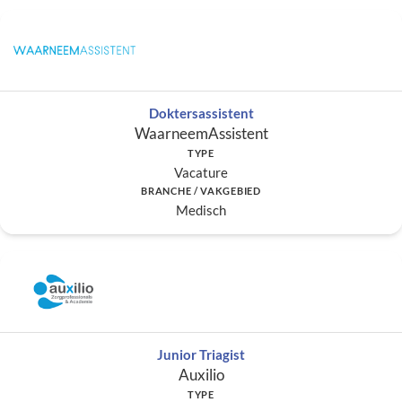
Doktersassistent
WaarneemAssistent
TYPE
Vacature
BRANCHE / VAKGEBIED
Medisch
Junior Triagist
Auxilio
TYPE