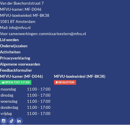
Van der Boechorststraat 7
MFVU-kamer: MF-D046
MFVU-boekwinkel: MF-BK38
1081 BT Amsterdam
Mail:
info@mfvu.nl
Voor samenwerkingen:
commissarisextern@mfvu.nl
Lid worden
Onderwijszaken
Activiteiten
Privacyverklaring
Algemene voorwaarden
Feedbackformulier
MFVU-kamer (MF-D046)
MFVU-boekwinkel (MF-BK38)
OPEN TOT 17:00
GESLOTEN
maandag
11:00 - 17:00
dinsdag
11:00 - 17:00
woensdag
11:00 - 17:00
donderdag
11:00 - 17:00
vrijdag
11:00 - 17:00