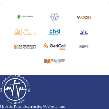
Medische Faculteitsvereniging VU Amsterdam