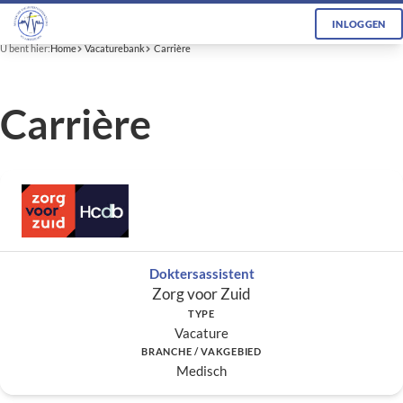
INLOGGEN
U bent hier:
Home
Vacaturebank
Carrière
Carrière
Doktersassistent
Zorg voor Zuid
TYPE
Vacature
BRANCHE / VAKGEBIED
Medisch