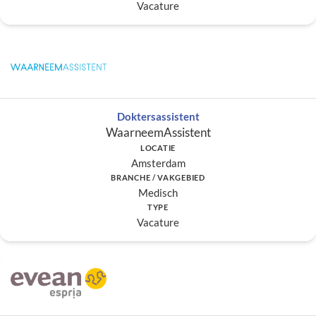
Vacature
Doktersassistent
WaarneemAssistent
LOCATIE
Amsterdam
BRANCHE / VAKGEBIED
Medisch
TYPE
Vacature