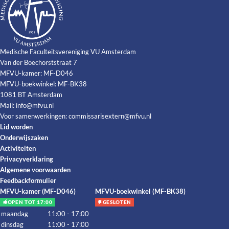
Medische Faculteitsvereniging VU Amsterdam
Van der Boechorststraat 7
MFVU-kamer: MF-D046
MFVU-boekwinkel: MF-BK38
1081 BT Amsterdam
Mail:
info@mfvu.nl
Voor samenwerkingen:
commissarisextern@mfvu.nl
Lid worden
Onderwijszaken
Activiteiten
Privacyverklaring
Algemene voorwaarden
Feedbackformulier
MFVU-kamer (MF-D046)
MFVU-boekwinkel (MF-BK38)
OPEN TOT 17:00
GESLOTEN
maandag
11:00 - 17:00
dinsdag
11:00 - 17:00