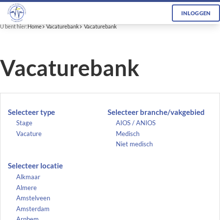
INLOGGEN
U bent hier:
Home
Vacaturebank
Vacaturebank
Vacaturebank
Selecteer type
Selecteer branche/vakgebied
Stage
AIOS / ANIOS
Vacature
Medisch
Niet medisch
Selecteer locatie
Alkmaar
Almere
Amstelveen
Amsterdam
Arnhem