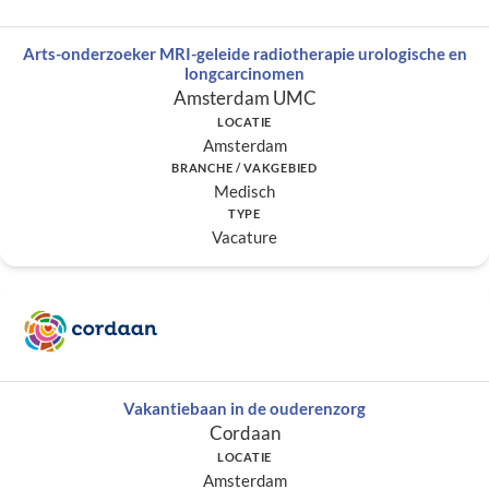
Arts-onderzoeker MRI-geleide radiotherapie urologische en
longcarcinomen
Amsterdam UMC
LOCATIE
Amsterdam
BRANCHE / VAKGEBIED
Medisch
TYPE
Vacature
Vakantiebaan in de ouderenzorg
Cordaan
LOCATIE
Amsterdam