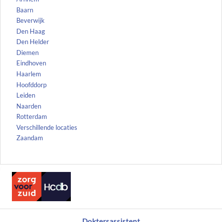
Baarn
Beverwijk
Den Haag
Den Helder
Diemen
Eindhoven
Haarlem
Hoofddorp
Leiden
Naarden
Rotterdam
Verschillende locaties
Zaandam
Doktersassistent