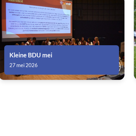
Kleine BDU mei
27 mei 2026