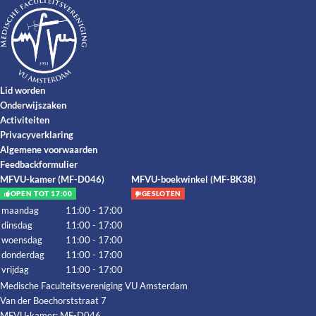
Lid worden
Onderwijszaken
Activiteiten
Privacyverklaring
Algemene voorwaarden
Feedbackformulier
MFVU-kamer (MF-D046)
MFVU-boekwinkel (MF-BK38)
OPEN TOT 17:00
GESLOTEN
maandag
11:00 - 17:00
dinsdag
11:00 - 17:00
woensdag
11:00 - 17:00
donderdag
11:00 - 17:00
vrijdag
11:00 - 17:00
Medische Faculteitsvereniging VU Amsterdam
Van der Boechorststraat 7
MFVU-kamer: MF-D046