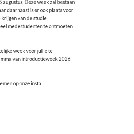
25 augustus. Deze week zal bestaan
aar daarnaast is er ook plaats voor
krijgen van de studie
veel medestudenten te ontmoeten
lijke week voor jullie te
gramma van introductieweek 2026
nemen op onze insta