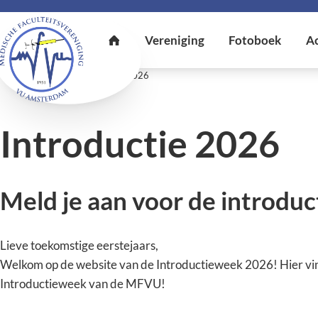
U bent hier:
Home
Introductie 2026
Introductie 2026
Meld je aan voor de introdu
Lieve toekomstige eerstejaars,
Welkom op de website van de Introductieweek 2026! Hier vind
Introductieweek van de MFVU!