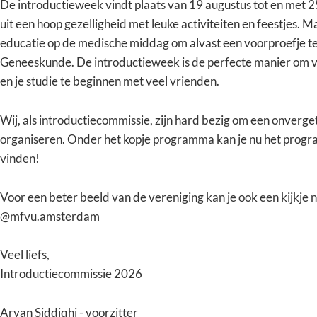
De introductieweek vindt plaats van 19 augustus tot en met 
uit een hoop gezelligheid met leuke activiteiten en feestjes. M
educatie op de medische middag om alvast een voorproefje te 
Geneeskunde. De introductieweek is de perfecte manier om 
en je studie te beginnen met veel vrienden.
Wij, als introductiecommissie, zijn hard bezig om een onvergete
organiseren. Onder het kopje programma kan je nu het pro
vinden!
Voor een beter beeld van de vereniging kan je ook een kijkje 
@mfvu.amsterdam
Veel liefs,
Introductiecommissie 2026
Aryan Siddiqhi - voorzitter