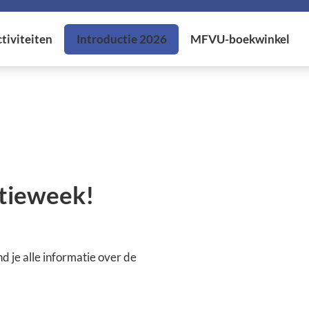
ctieweek!
 je alle informatie over de