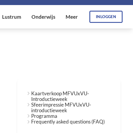
INLOGGEN
Kaartverkoop MFVUxVU-
Introductieweek
Sfeerimpressie MFVUxVU-
introductieweek
Programma
Frequently asked questions (FAQ)