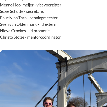
Menno Hooijmeijer - vicevoorzitter
Suzie Schutte - secretaris
Phuc Ninh Tran - penningmeester
Sven van Oldenmark - lid extern
Nieve Crookes - lid promotie
Christo Stolze - mentorcoördinator